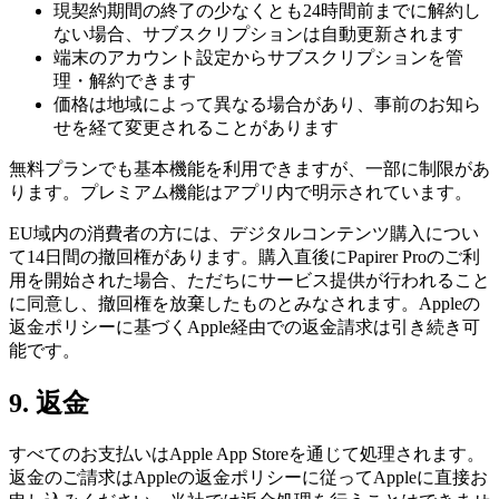
現契約期間の終了の少なくとも24時間前までに解約し
ない場合、サブスクリプションは自動更新されます
端末のアカウント設定からサブスクリプションを管
理・解約できます
価格は地域によって異なる場合があり、事前のお知ら
せを経て変更されることがあります
無料プランでも基本機能を利用できますが、一部に制限があ
ります。プレミアム機能はアプリ内で明示されています。
EU域内の消費者の方には、デジタルコンテンツ購入につい
て14日間の撤回権があります。購入直後にPapirer Proのご利
用を開始された場合、ただちにサービス提供が行われること
に同意し、撤回権を放棄したものとみなされます。Appleの
返金ポリシーに基づくApple経由での返金請求は引き続き可
能です。
9. 返金
すべてのお支払いはApple App Storeを通じて処理されます。
返金のご請求はAppleの返金ポリシーに従ってAppleに直接お