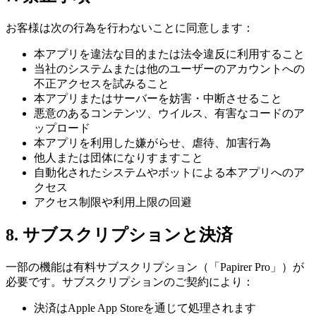
お客様は次の行為を行わないことに同意します：
本アプリを違法な目的または法令違反に利用すること
当社のシステムまたは他のユーザーのアカウントへの
不正アクセスを試みること
本アプリまたはサーバーを妨害・中断させること
悪意のあるコンテンツ、ウイルス、有害なコードのア
ップロード
本アプリを利用した嫌がらせ、虐待、加害行為
他人または団体になりすますこと
自動化されたシステムやボットによる本アプリへのア
クセス
アクセス制限や利用上限の回避
8. サブスクリプションと決済
一部の機能は有料サブスクリプション（「Papirer Pro」）が
必要です。サブスクリプションのご契約により：
決済はApple App Storeを通じて処理されます