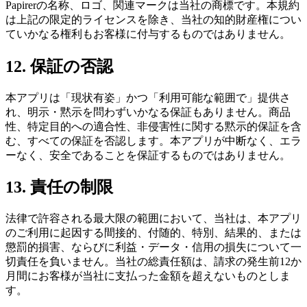
Papirerの名称、ロゴ、関連マークは当社の商標です。本規約
は上記の限定的ライセンスを除き、当社の知的財産権につい
ていかなる権利もお客様に付与するものではありません。
12. 保証の否認
本アプリは「現状有姿」かつ「利用可能な範囲で」提供さ
れ、明示・黙示を問わずいかなる保証もありません。商品
性、特定目的への適合性、非侵害性に関する黙示的保証を含
む、すべての保証を否認します。本アプリが中断なく、エラ
ーなく、安全であることを保証するものではありません。
13. 責任の制限
法律で許容される最大限の範囲において、当社は、本アプリ
のご利用に起因する間接的、付随的、特別、結果的、または
懲罰的損害、ならびに利益・データ・信用の損失について一
切責任を負いません。当社の総責任額は、請求の発生前12か
月間にお客様が当社に支払った金額を超えないものとしま
す。