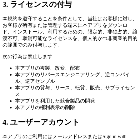
3. ライセンスの付与
本規約を遵守することを条件として、当社はお客様に対し、
お客様が所有または管理する端末に本アプリをダウンロー
ド、インストール、利用するための、限定的、非独占的、譲
渡不可、取消可能なライセンスを、個人的かつ非商業的目的
の範囲でのみ付与します。
次の行為は禁止します：
本アプリの複製、改変、配布
本アプリのリバースエンジニアリング、逆コンパイ
ル、逆アセンブル
本アプリの貸与、リース、転貸、販売、サブライセン
ス
本アプリを利用した競合製品の開発
本アプリの権利表示の削除
4. ユーザーアカウント
本アプリのご利用にはメールアドレスまたはSign in with