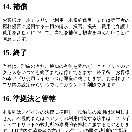
14. 補償
お客様は、本アプリのご利用、本規約違反、または第三者の
権利侵害に起因する一切の請求、損害、損失、費用（弁護士
費用を含む）について、当社を補償し損害を与えないことに
同意します。
15. 終了
当社は、理由の有無、通知の有無を問わず、本アプリへのア
クセスをいつでも終了または停止できます。終了後、お客様
の本アプリ使用ライセンスは即座に終了します。お客様はア
プリ内の設定からいつでもアカウントを削除できます。
16. 準拠法と管轄
本規約はスペインの法律に準拠し、抵触法の原則は適用しま
せん。本規約または本アプリの利用に関する紛争は、スペイ
ン・マドリッドの裁判所の専属的管轄権に服するものとしま
す。EU域内の消費者の方は、お住まいの国の裁判所に提訴