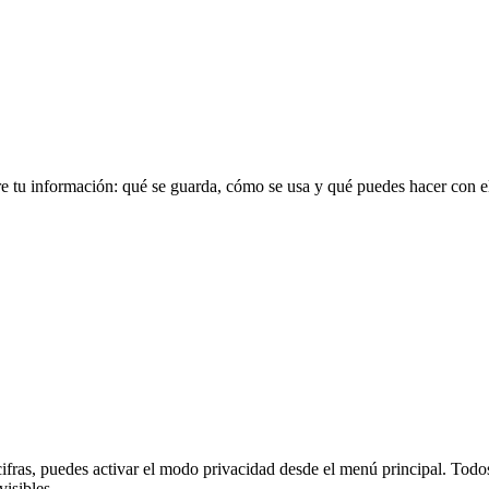
bre tu información: qué se guarda, cómo se usa y qué puedes hacer con el
cifras, puedes activar el modo privacidad desde el menú principal. Todos
isibles.