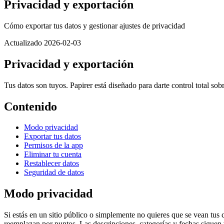
Privacidad y exportación
Cómo exportar tus datos y gestionar ajustes de privacidad
Actualizado 2026-02-03
Privacidad y exportación
Tus datos son tuyos. Papirer está diseñado para darte control total so
Contenido
Modo privacidad
Exportar tus datos
Permisos de la app
Eliminar tu cuenta
Restablecer datos
Seguridad de datos
Modo privacidad
Si estás en un sitio público o simplemente no quieres que se vean tus 
reemplazan por puntos. Las descripciones, categorías y fechas siguen v