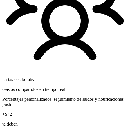
Listas colaborativas
Gastos compartidos en tiempo real
Porcentajes personalizados, seguimiento de saldos y notificaciones
push
+$42
te deben