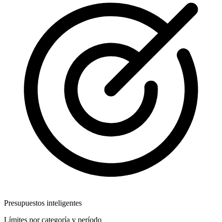
Presupuestos inteligentes
Límites por categoría y período