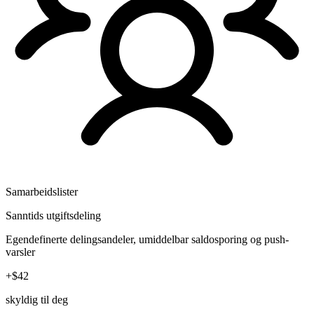
Samarbeidslister
Sanntids utgiftsdeling
Egendefinerte delingsandeler, umiddelbar saldosporing og push-
varsler
+$42
skyldig til deg