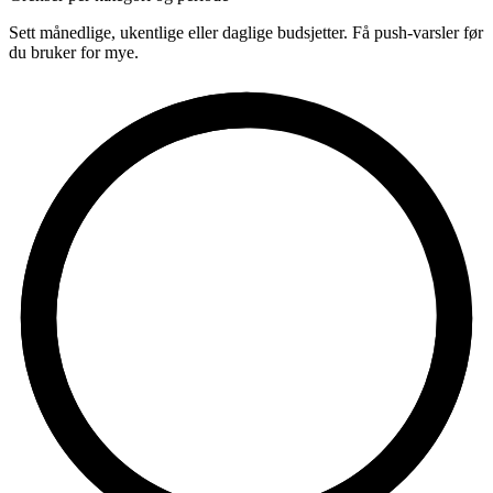
Sett månedlige, ukentlige eller daglige budsjetter. Få push-varsler før
du bruker for mye.