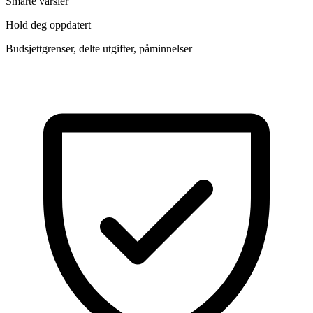
Smarte varsler
Hold deg oppdatert
Budsjettgrenser, delte utgifter, påminnelser