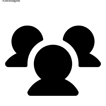
Automagisk