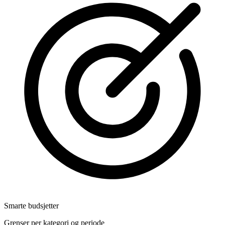
Smarte budsjetter
Grenser per kategori og periode