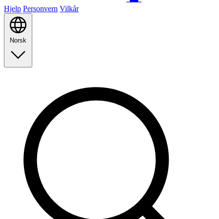
Hjelp
Personvern
Vilkår
Norsk