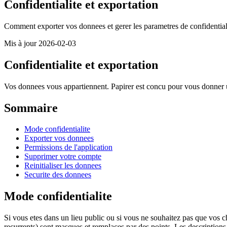
Confidentialite et exportation
Comment exporter vos donnees et gerer les parametres de confidential
Mis à jour 2026-02-03
Confidentialite et exportation
Vos donnees vous appartiennent. Papirer est concu pour vous donner un 
Sommaire
Mode confidentialite
Exporter vos donnees
Permissions de l'application
Supprimer votre compte
Reinitialiser les donnees
Securite des donnees
Mode confidentialite
Si vous etes dans un lieu public ou si vous ne souhaitez pas que vos ch
recurrents) sont masques et remplaces par des points. Les descriptions, 