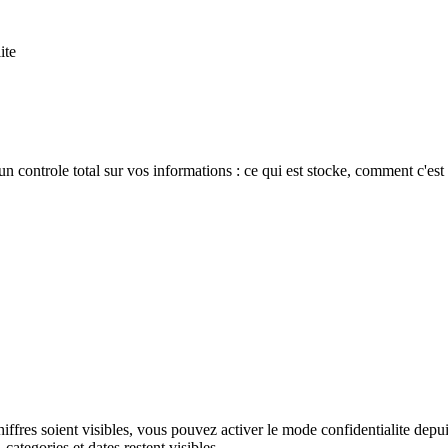
ite
controle total sur vos informations : ce qui est stocke, comment c'est u
iffres soient visibles, vous pouvez activer le mode confidentialite depui
categories et dates restent visibles.