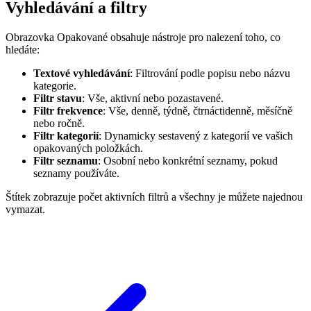
Vyhledávání a filtry
Obrazovka Opakované obsahuje nástroje pro nalezení toho, co
hledáte:
Textové vyhledávání
: Filtrování podle popisu nebo názvu
kategorie.
Filtr stavu
: Vše, aktivní nebo pozastavené.
Filtr frekvence
: Vše, denně, týdně, čtrnáctidenně, měsíčně
nebo ročně.
Filtr kategorií
: Dynamicky sestavený z kategorií ve vašich
opakovaných položkách.
Filtr seznamu
: Osobní nebo konkrétní seznamy, pokud
seznamy používáte.
Štítek zobrazuje počet aktivních filtrů a všechny je můžete najednou
vymazat.