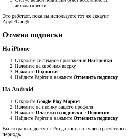
автоматически
Это работает, пока вы используете тот же аккаунт
Apple/Google.
Отмена подписки
На iPhone
Откройте системное приложение
Настройки
Нажмите на своё имя вверху
Нажмите
Подписки
Найдите Papirer и нажмите
Отменить подписку
На Android
Откройте
Google Play Маркет
Нажмите на иконку вашего профиля
Нажмите
Платежи и подписки
>
Подписки
Найдите Papirer и нажмите
Отменить подписку
Вы сохраните доступ к Pro до конца текущего расчётного
периода.