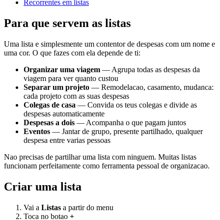
Recorrentes em listas
Para que servem as listas
Uma lista e simplesmente um contentor de despesas com um nome e
uma cor. O que fazes com ela depende de ti:
Organizar uma viagem
— Agrupa todas as despesas da
viagem para ver quanto custou
Separar um projeto
— Remodelacao, casamento, mudanca:
cada projeto com as suas despesas
Colegas de casa
— Convida os teus colegas e divide as
despesas automaticamente
Despesas a dois
— Acompanha o que pagam juntos
Eventos
— Jantar de grupo, presente partilhado, qualquer
despesa entre varias pessoas
Nao precisas de partilhar uma lista com ninguem. Muitas listas
funcionam perfeitamente como ferramenta pessoal de organizacao.
Criar uma lista
Vai a
Listas
a partir do menu
Toca no botao
+