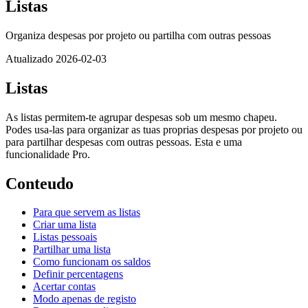
Listas
Organiza despesas por projeto ou partilha com outras pessoas
Atualizado 2026-02-03
Listas
As listas permitem-te agrupar despesas sob um mesmo chapeu.
Podes usa-las para organizar as tuas proprias despesas por projeto ou
para partilhar despesas com outras pessoas. Esta e uma
funcionalidade Pro.
Conteudo
Para que servem as listas
Criar uma lista
Listas pessoais
Partilhar uma lista
Como funcionam os saldos
Definir percentagens
Acertar contas
Modo apenas de registo