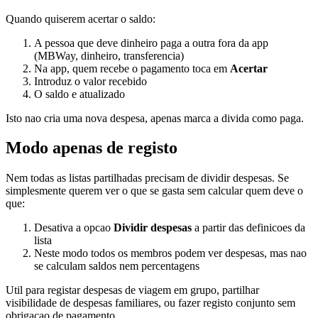
Quando quiserem acertar o saldo:
A pessoa que deve dinheiro paga a outra fora da app
(MBWay, dinheiro, transferencia)
Na app, quem recebe o pagamento toca em
Acertar
Introduz o valor recebido
O saldo e atualizado
Isto nao cria uma nova despesa, apenas marca a divida como paga.
Modo apenas de registo
Nem todas as listas partilhadas precisam de dividir despesas. Se
simplesmente querem ver o que se gasta sem calcular quem deve o
que:
Desativa a opcao
Dividir despesas
a partir das definicoes da
lista
Neste modo todos os membros podem ver despesas, mas nao
se calculam saldos nem percentagens
Util para registar despesas de viagem em grupo, partilhar
visibilidade de despesas familiares, ou fazer registo conjunto sem
obrigacao de pagamento.